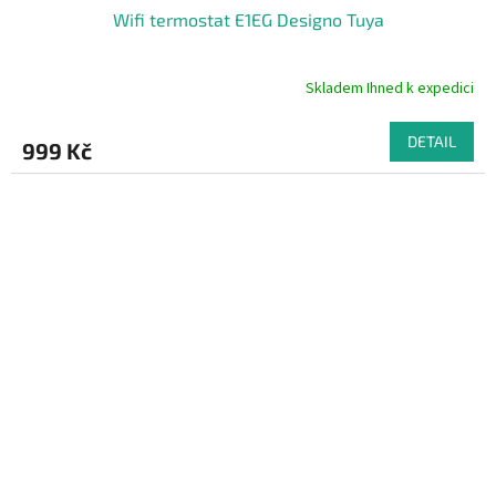
Wifi termostat E1EG Designo Tuya
Skladem Ihned k expedici
DETAIL
999 Kč