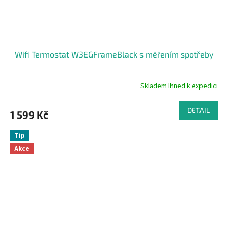
Wifi Termostat W3EGFrameBlack s měřením spotřeby
Skladem Ihned k expedici
DETAIL
1 599 Kč
Tip
Akce