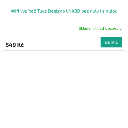
Wifi vypínač Tuya Designo LN4BD bez nuly i s nulou
Skladem Ihned k expedici
DETAIL
549 Kč