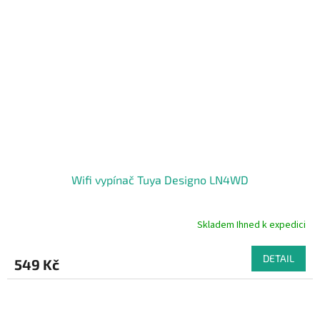
Wifi vypínač Tuya Designo LN4WD
Skladem Ihned k expedici
DETAIL
549 Kč