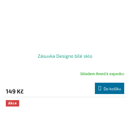
Zásuvka Designo bílé sklo
Skladem Ihned k expedici
Do košíku
149 Kč
Akce