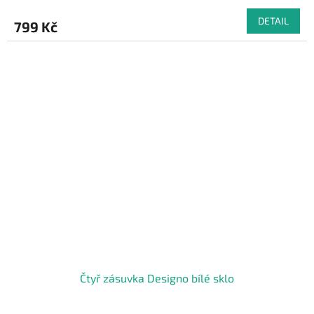
DETAIL
799 Kč
Čtyř zásuvka Designo bílé sklo