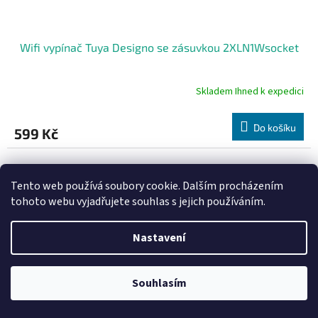
Wifi vypínač Tuya Designo se zásuvkou 2XLN1Wsocket
Skladem Ihned k expedici
Do košíku
599 Kč
Tento web používá soubory cookie. Dalším procházením
tohoto webu vyjadřujete souhlas s jejich používáním.
Nastavení
Souhlasím