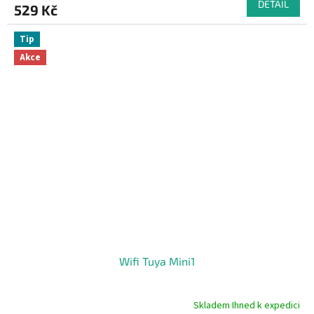
DETAIL
529 Kč
je
5,0
z
Tip
5
Akce
hvězdiček.
Wifi Tuya Mini1
Skladem Ihned k expedici
Průměrné