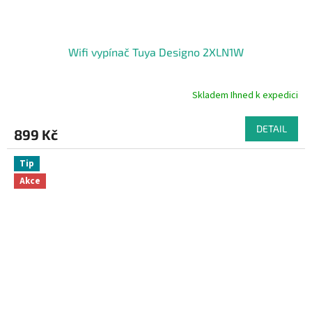
Wifi vypínač Tuya Designo 2XLN1W
Skladem Ihned k expedici
DETAIL
899 Kč
Tip
Akce