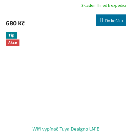
Skladem Ihned k expedici
Do košíku
680 Kč
Tip
Akce
Wifi vypínač Tuya Designo LN1B