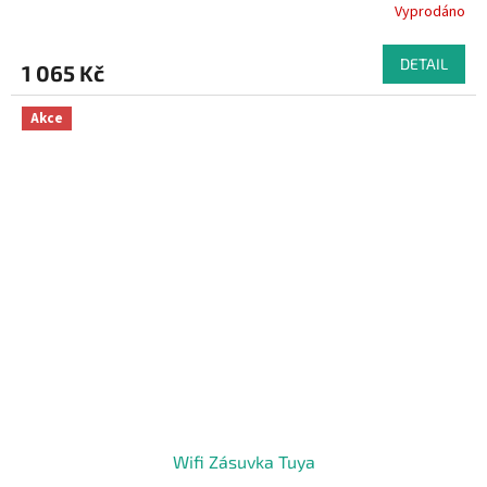
Vyprodáno
DETAIL
1 065 Kč
Akce
Wifi Zásuvka Tuya