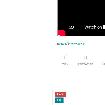
Detailní informace
TISK
ZEPTAT SE
H
Akce
Tip