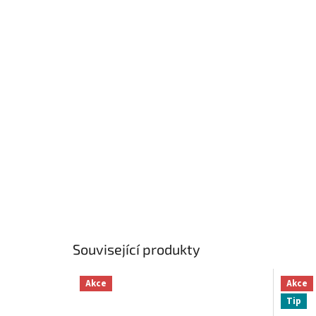
Související produkty
Akce
Akce
Tip