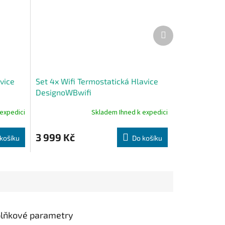
Další
produkt
vice
Set 4x Wifi Termostatická Hlavice
DesignoWBwifi
expedici
Skladem Ihned k expedici
Průměrné
hodnocení
produktu
3 999 Kč
košíku
Do košíku
je
4,3
z
5
hvězdiček.
lňkové parametry