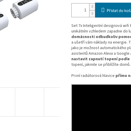
Přidat do koš
Set 7x Inteligentní designová wifi
unikátním vzhledem zapadne do lu
domácnosti odkudkoliv pomocí
a ušetří vám náklady na energie. 
jako je možnost automatického p
asistentů Amazon Alexa a Google 
nastavit zapnutí topení podle
topení, jakmile se přiblížíte domů.
První radiátorová hlavice
přímo n