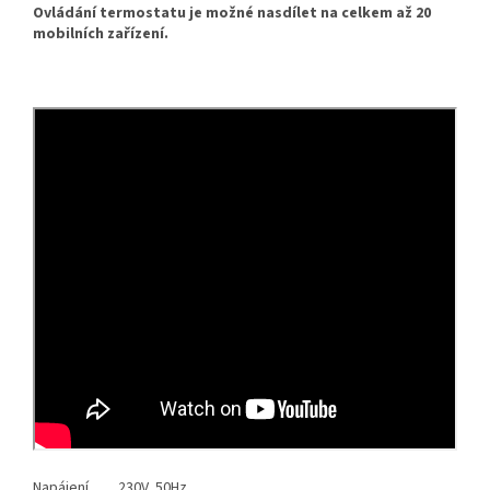
Ovládání termostatu je možné nasdílet na celkem až 20
mobilních zařízení.
Napájení
230V, 50Hz