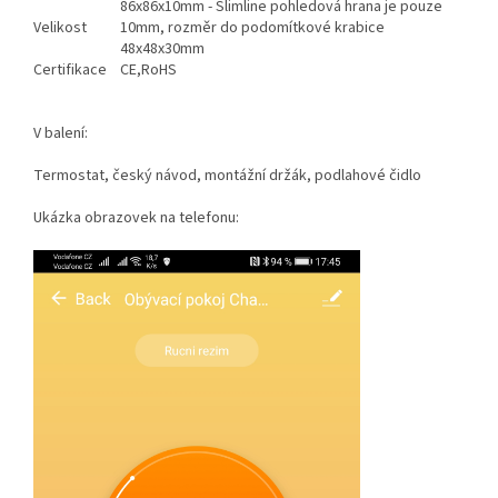
86x86x10mm - Slimline pohledová hrana je pouze
Velikost
10mm, rozměr do podomítkové krabice
48x48x30mm
Certifikace
CE,RoHS
V balení:
Termostat, český návod, montážní držák, podlahové čidlo
Ukázka obrazovek na telefonu: