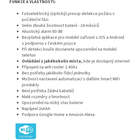
FUNKCE A VLASTNOSTI:
Fotoelektrický (optický) princip detekce požáru v
počáteční fázi
Velmi dlouhá životnost baterií - 24 měsíců
Akustický alarm 80 dB
Bezplatná aplikace pro mobilní zařízení s iOS a Android
s podporou v českém jazyce
Při detekci kouře dostanete upozornění na mobilní
telefon
Ovládání z jakéhokoliv místa,
kde je dostupný internet
Připojení na wifi router 2.4Ghz
Bez potřeby jakékoliv řídicí jednotky
Možnost nastavení automatizací s dalšími Smart WiFi
produkty
Není potřeba žádná kabeláž
Malé rozměry a hmotnost
Upozornění na nízký stav baterie
Napájení 2xAAA
Podpora Google Home a Amazon Alexa