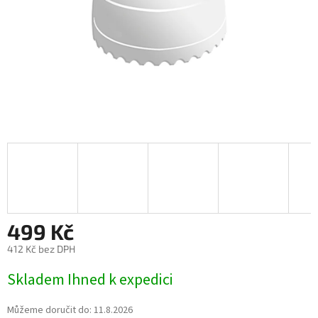
499 Kč
412 Kč bez DPH
Měrná
Skladem Ihned k expedici
cena:
Můžeme doručit do:
11.8.2026