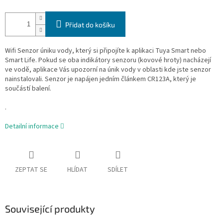
Přidat do košíku
Wifi Senzor úniku vody, který si připojíte k aplikaci Tuya Smart nebo
Smart Life. Pokud se oba indikátory senzoru (kovové hroty) nacházejí
ve vodě, aplikace Vás upozorní na únik vody v oblasti kde jste senzor
nainstalovali. Senzor je napájen jedním článkem CR123A, který je
součástí balení.
.
Detailní informace
ZEPTAT SE
HLÍDAT
SDÍLET
Související produkty