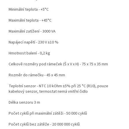
Minimální teplota - +5°C
Maximální teplota - +45°C
Maximální zatížení - 3000 VA
Napájecí napětí - 230 V ±10 %
Hmotnost balení - 0,2 kg
Celkově rozměry pod rámeček (Š x V x H) - 75 x 75 x 35 mm
Rozměr do rámečku - 45 x 45 mm
Teplotní senzor - NTC 10 kOhm ±5% při 25 °C (R10), pouze
kabelový senzor, termostat nemá vnitřní čidlo
Délka senzoru 3 m
Počet cyklů při maximální zátěži - 50 000 cyklů
Počet cyklů bez zátěže - 20 000 000 cyklů