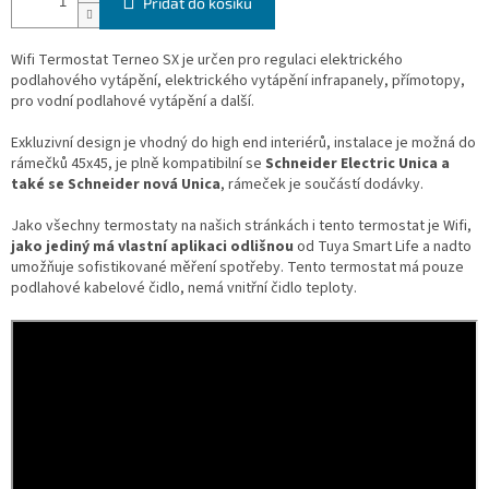
Přidat do košíku
Wifi Termostat Terneo SX je určen pro regulaci elektrického
podlahového vytápění, elektrického vytápění infrapanely, přímotopy,
pro vodní podlahové vytápění a další.
Exkluzivní design je vhodný do high end interiérů, instalace je možná do
rámečků 45x45, je plně kompatibilní se
Schneider Electric Unica a
také se Schneider nová Unica
, rámeček je součástí dodávky.
Jako všechny termostaty na našich stránkách i tento termostat je Wifi,
jako jediný má vlastní aplikaci odlišnou
od Tuya Smart Life a nadto
umožňuje sofistikované měření spotřeby. Tento termostat má pouze
podlahové kabelové čidlo, nemá vnitřní čidlo teploty.