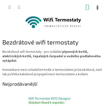
Přejít
NÁKUP
na
obsah
KOŠÍK
Bezdrátové wifi termostaty
Bezdrátové wifi termostaty - pro ovládání
plynových kotlů,
elektrických kotlů, tepelných čerpadel a vodního podlahového
vytápění.
Komunikace mezi ovladačem kotle a termostatem je bezdrátová, není
tak potřeba kabelové propojení mezi termostatem a kotlem.
Nejprodávanější
Wifi Termostat W7G Designo
Skladem Ihned k expedici