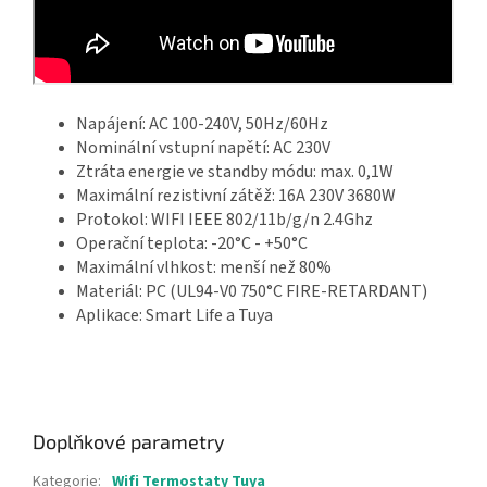
Napájení: AC 100-240V, 50Hz/60Hz
Nominální vstupní napětí: AC 230V
Ztráta energie ve standby módu: max. 0,1W
Maximální rezistivní zátěž: 16A 230V 3680W
Protokol: WIFI IEEE 802/11b/g/n 2.4Ghz
Operační teplota: -20°C - +50°C
Maximální vlhkost: menší než 80%
Materiál: PC (UL94-V0 750°C FIRE-RETARDANT)
Aplikace: Smart Life a Tuya
Doplňkové parametry
Kategorie
:
Wifi Termostaty Tuya