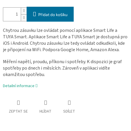
Přidat do košíku
Chytrou zásuvku lze ovládat pomocí aplikace Smart Life a
TUYA Smart. Aplikace Smart Life a TUYA Smart je dostupná pro
iOS i Android. Chytrou zásuvku lze tedy ovládat odkudkoli, kde
je připojení na WiFi. Podpora Google Home, Amazon Alexa.
Měření napětí, proudu, příkonu i spotřeby. K dispozici je graf
spotřeby po dnech i měsících. Zároveň v aplikaci vidíte
okamžitou spotřebu.
Detailní informace
ZEPTAT SE
HLÍDAT
SDÍLET