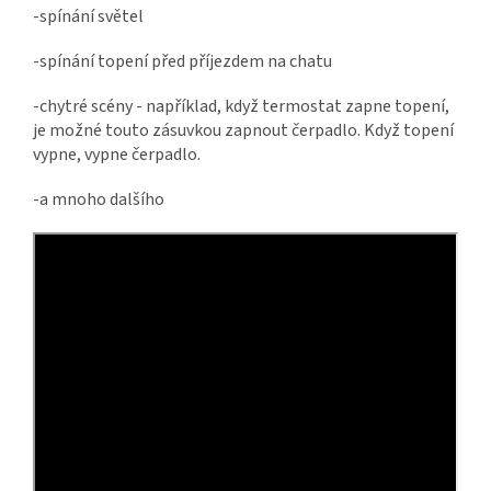
-spínání světel
-spínání topení před příjezdem na chatu
-chytré scény - například, když termostat zapne topení,
je možné touto zásuvkou zapnout čerpadlo. Když topení
vypne, vypne čerpadlo.
-a mnoho dalšího