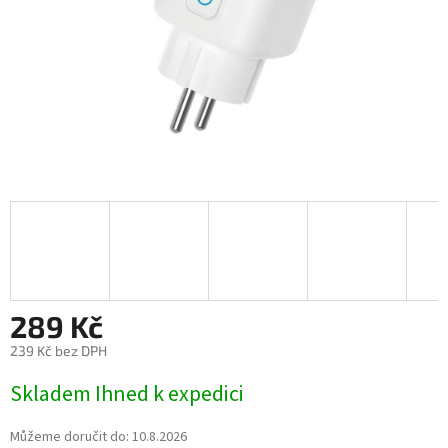
289 Kč
239 Kč bez DPH
Měrná
Skladem Ihned k expedici
cena:
Můžeme doručit do:
10.8.2026