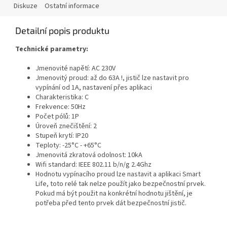
Diskuze
Ostatní informace
Detailní popis produktu
Technické parametry:
Jmenovité napětí: AC 230V
Jmenovitý proud: až do 63A !, jistič lze nastavit pro
vypínání od 1A, nastavení přes aplikaci
Charakteristika: C
Frekvence: 50Hz
Počet pólů: 1P
Úroveň znečištění: 2
Stupeň krytí: IP20
Teploty: -25°C - +65°C
Jmenovitá zkratová odolnost: 10kA
Wifi standard: IEEE 802.11 b/n/g 2.4Ghz
Hodnotu vypínacího proud lze nastavit a aplikaci Smart
Life, toto relé tak nelze použít jako bezpečnostní prvek.
Pokud má být použit na konkrétní hodnotu jištění, je
potřeba před tento prvek dát bezpečnostní jistič.