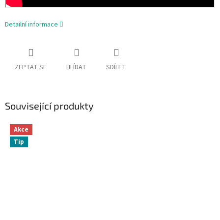
Detailní informace
ZEPTAT SE
HLÍDAT
SDÍLET
Související produkty
Akce
Tip