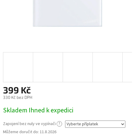
399 Kč
330 Kč
bez DPH
Měrná
Skladem Ihned k expedici
cena:
Zapojení bez nuly ve vypínači
?
Můžeme doručit do:
11.8.2026