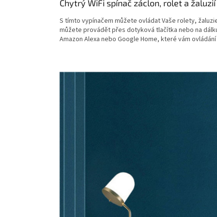
Chytrý WiFi spínač záclon, rolet a žaluzi
S tímto vypínačem můžete ovládat Vaše rolety, žaluzie
můžete provádět přes dotyková tlačítka nebo na dálku 
Amazon Alexa nebo Google Home, které vám ovládání j