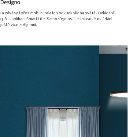
í Designo
 a závěsy i přes mobilní telefon odkudkoliv na světě
.
Ovládání
přes aplikaci Smart Life. Samozřejmostí je i hlasové ovládání
eště více zpříjemní.