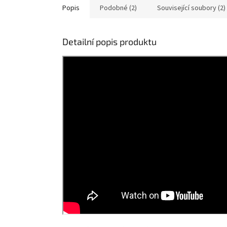
hvězdiček.
hvězdič
Popis
Podobné (2)
Související soubory (2)
Detailní popis produktu