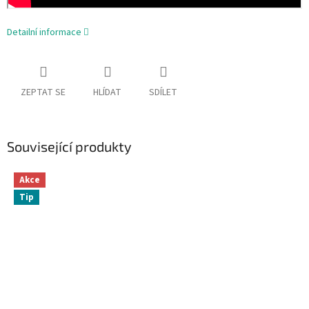
Detailní informace
ZEPTAT SE
HLÍDAT
SDÍLET
Související produkty
Akce
Tip