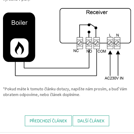
*Pokud máte k tomuto článku dotazy, napište nám prosím, a buď Vám
obratem odpovíme, nebo článek doplníme.
PŘEDCHOZÍ ČLÁNEK
DALŠÍ ČLÁNEK