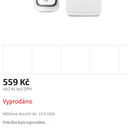
559 Kč
462 Kč bez DPH
Měrná
Vyprodáno
cena:
Můžeme doručit do:
15.9.2026
Položka byla vyprodána…