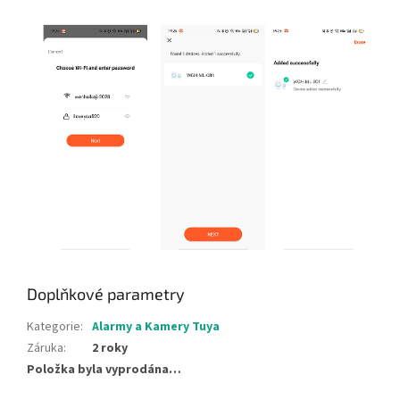
Doplňkové parametry
Kategorie
:
Alarmy a Kamery Tuya
Záruka
:
2 roky
Položka byla vyprodána…