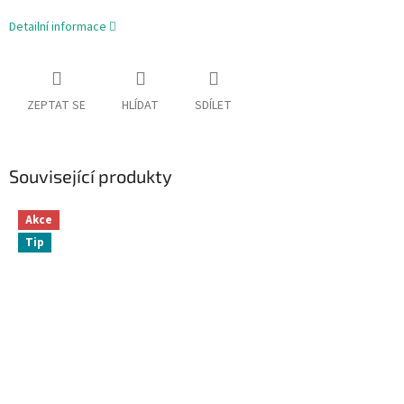
Detailní informace
ZEPTAT SE
HLÍDAT
SDÍLET
Související produkty
Akce
Tip