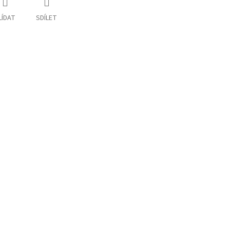
LÍDAT
SDÍLET