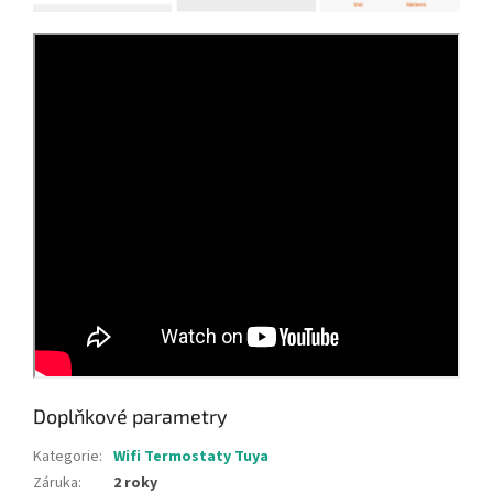
Doplňkové parametry
Kategorie
:
Wifi Termostaty Tuya
Záruka
:
2 roky