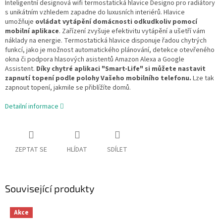
Inteligentní designová wifi termostatická hlavice Designo pro radiátory
s unikátním vzhledem zapadne do luxusních interiérů. Hlavice
umožňuje
ovládat vytápění domácnosti odkudkoliv pomocí
mobilní aplikace
. Zařízení zvyšuje efektivitu vytápění a ušetří vám
náklady na energie. Termostatická hlavice disponuje řadou chytrých
funkcí, jako je možnost automatického plánování, detekce otevřeného
okna či podpora hlasových asistentů Amazon Alexa a Google
Assistent.
Díky chytré aplikaci "Smart-Life" si můžete nastavit
zapnutí topení podle polohy Vašeho mobilního telefonu.
Lze tak
zapnout topení, jakmile se přiblížíte domů.
Detailní informace
ZEPTAT SE
HLÍDAT
SDÍLET
Související produkty
Akce