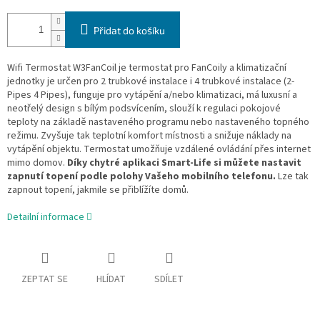
Přidat do košíku
Wifi Termostat W3FanCoil je termostat pro FanCoily a klimatizační
jednotky je určen pro 2 trubkové instalace i 4 trubkové instalace (2-
Pipes 4 Pipes), funguje pro vytápění a/nebo klimatizaci, má luxusní a
neotřelý design s bílým podsvícením, slouží k regulaci pokojové
teploty na základě nastaveného programu nebo nastaveného topného
režimu. Zvyšuje tak teplotní komfort místnosti a snižuje náklady na
vytápění objektu. Termostat umožňuje vzdálené ovládání přes internet
mimo domov.
Díky chytré aplikaci Smart-Life si můžete nastavit
zapnutí topení podle polohy Vašeho mobilního telefonu.
Lze tak
zapnout topení, jakmile se přiblížíte domů.
Detailní informace
ZEPTAT SE
HLÍDAT
SDÍLET